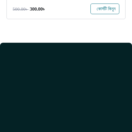
কোর্সটি কিনুন
300.00
৳
500.00
৳