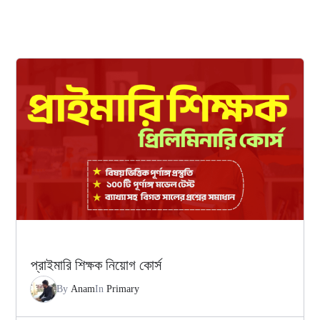
প্রাইমারি শিক্ষক নিয়োগ কোর্স
By
Anam
In
Primary